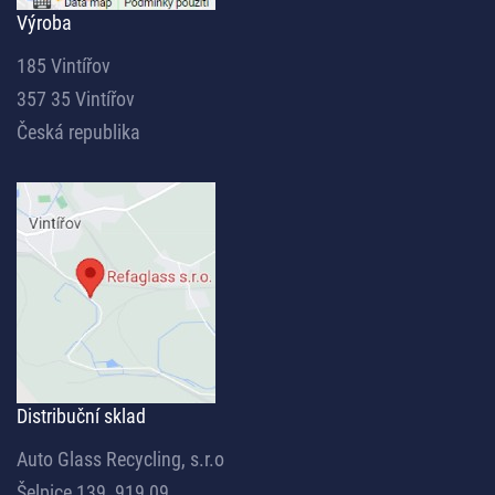
Výroba
185 Vintířov
357 35 Vintířov
Česká republika
Distribuční sklad
Auto Glass Recycling, s.r.o
Šelpice 139, 919 09