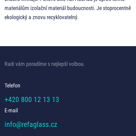
materiálům izolační materiál budoucnosti. Je stoprocentně
ekologický a znovu recyklovatelný.
Radi vám poradíme s nejlepší volbou.
Telefon
+420 800 12 13 13
E-mail
info@refaglass.cz