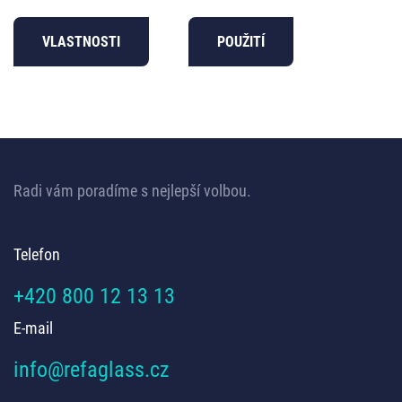
VLASTNOSTI
POUŽITÍ
Radi vám poradíme s nejlepší volbou.
Telefon
+420 800 12 13 13
E-mail
info@refaglass.cz