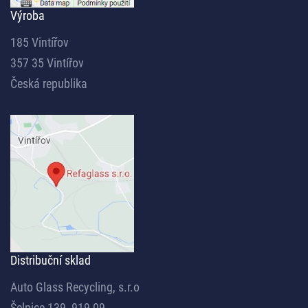
Výroba
185 Vintířov
357 35 Vintířov
Česká republika
Distribuční sklad
Auto Glass Recycling, s.r.o
Šelpice 139, 919 09