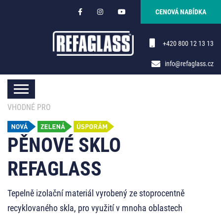
CENOVÁ NABÍDKA
+420 800 12 13 13
info@refaglass.cz
VHODNÉ PRO
PĚNOVÉ SKLO
REFAGLASS
Tepelně izolační materiál vyrobený ze stoprocentně
recyklovaného skla, pro využití v mnoha oblastech